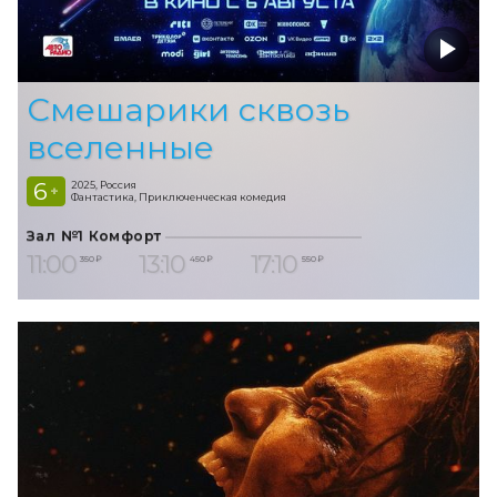
Смешарики сквозь
вселенные
6
2025, Россия
+
Фантастика, Приключенческая комедия
Зал №1 Комфорт
11:00
13:10
17:10
350 ₽
450 ₽
550 ₽