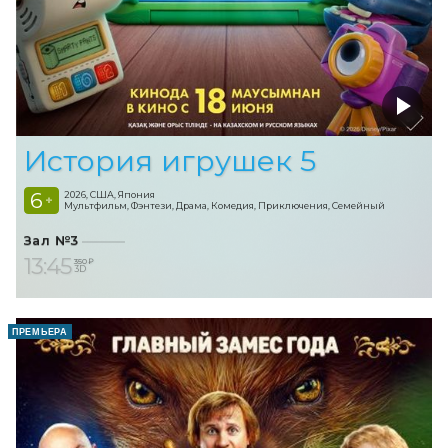
История игрушек 5
6
2026, США, Япония
+
Мультфильм, Фэнтези, Драма, Комедия, Приключения, Семейный
Зал №3
13:45
350 ₽
3D
ПРЕМЬЕРА