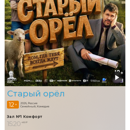
Старый орёл
12
2026, Россия
+
Семейный, Комедия
Зал №1 Комфорт
15:20
450 ₽