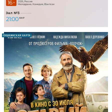
16
2026, Россия
+
Мелодрама, Комедия, Фэнтези
Зал №3
21:00
500 ₽
ПУШКИНСКАЯ КАРТА