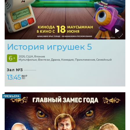
История игрушек 5
6
2026, США, Япония
+
Мультфильм, Фэнтези, Драма, Комедия, Приключения, Семейный
Зал №3
13:45
350 ₽
3D
ПРЕМЬЕРА