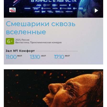
Смешарики сквозь
вселенные
6
2025, Россия
+
Фантастика, Приключенческая комедия
Зал №1 Комфорт
11:00
13:10
17:10
350 ₽
450 ₽
550 ₽