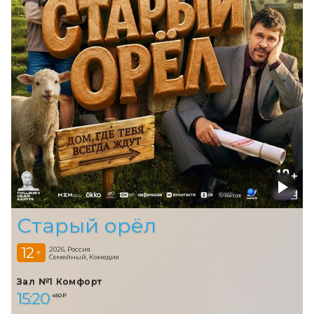
Старый орёл
12
2026, Россия
+
Семейный, Комедия
Зал №1 Комфорт
15:20
450 ₽