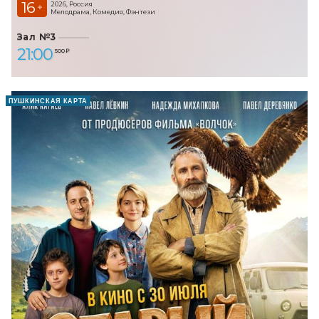
16
2026, Россия
+
Мелодрама, Комедия, Фэнтези
Зал №3
21:00
500 ₽
ПУШКИНСКАЯ КАРТА