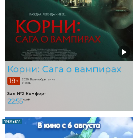
Корни: Сага о вампирах
18
2026, Великобритания
+
Ужасы
Зал №2 Комфорт
22:55
600 ₽
ПРЕМЬЕРА