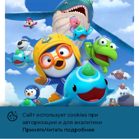
Сайт использует cookies при
авторизации и для аналитики
Принять
Читать подробнее