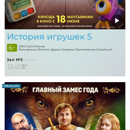
История игрушек 5
6
2026, США, Япония
+
Мультфильм, Фэнтези, Драма, Комедия, Приключения, Семейный
Зал №3
13:45
350 ₽
3D
ПРЕМЬЕРА