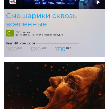
Смешарики сквозь
вселенные
6
2025, Россия
+
Фантастика, Приключенческая комедия
Зал №1 Комфорт
11:00
13:10
17:10
350 ₽
450 ₽
550 ₽