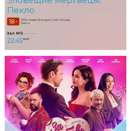
Пекло
18
2026, Новая Зеландия, США, Канада
+
Ужасы
Зал №3
22:45
500 ₽