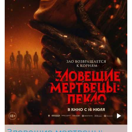
Зловещие мертвецы: