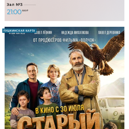
Зал №3
21:00
500 ₽
ПУШКИНСКАЯ КАРТА