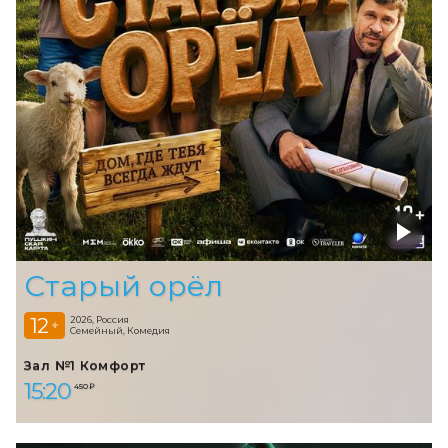
Старый орёл
12
2026, Россия
+
Семейный, Комедия
Зал №1 Комфорт
15:20
450 ₽