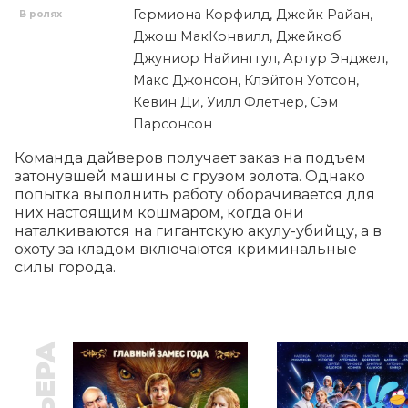
Гермиона Корфилд, Джейк Райан,
В ролях
Джош МакКонвилл, Джейкоб
Джуниор Найинггул, Артур Энджел,
Макс Джонсон, Клэйтон Уотсон,
Кевин Ди, Уилл Флетчер, Сэм
Парсонсон
Команда дайверов получает заказ на подъем 
затонувшей машины с грузом золота. Однако 
попытка выполнить работу оборачивается для 
них настоящим кошмаром, когда они 
наталкиваются на гигантскую акулу-убийцу, а в 
охоту за кладом включаются криминальные 
силы города.