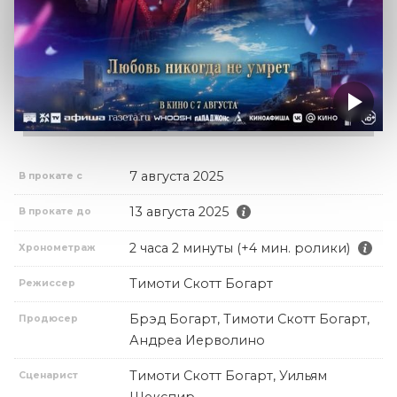
7 августа 2025
В прокате с
13 августа 2025
В прокате до
2 часа 2 минуты (+4 мин. ролики)
Хронометраж
Тимоти Скотт Богарт
Режиссер
Брэд Богарт, Тимоти Скотт Богарт,
Продюсер
Андреа Иерволино
Тимоти Скотт Богарт, Уильям
Сценарист