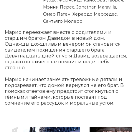
Руэда, Фернандо Кайо, Эва Льорач,
Мэнни Перес, Jonathan Maravilla,
Омар Патен, Херардо Мерседес,
Сантьяго Молеро
Марио переезжает вместе с родителями и 
старшим братом Давидом в новый дом. 
Однажды дождливым вечером он становится 
свидетелем похищения старшего брата. 
Девятнадцать дней спустя Давид возвращается, 
однако он ничего не помнит и ведёт себя 
странно.

Марио начинает замечать тревожные детали и 
подозревает, что домой вернулся не его брат. В 
поисках ответов ему предстоит столкнуться с 
тёмными тайнами, которые поставят под 
сомнение его рассудок и моральные устои.