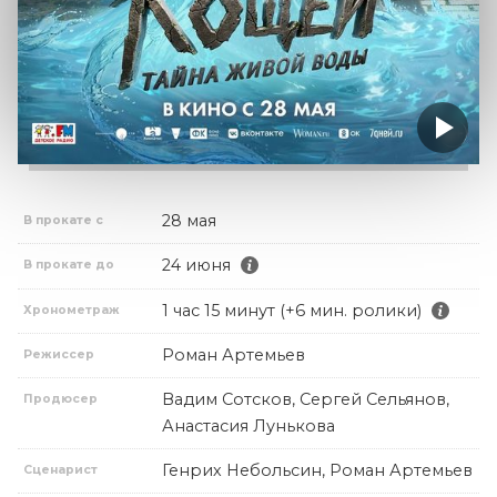
28 мая
В прокате с
24 июня
В прокате до
1 час 15 минут (+6 мин. ролики)
Хронометраж
Роман Артемьев
Режиссер
Вадим Сотсков, Сергей Сельянов,
Продюсер
Анастасия Лунькова
Генрих Небольсин, Роман Артемьев
Сценарист