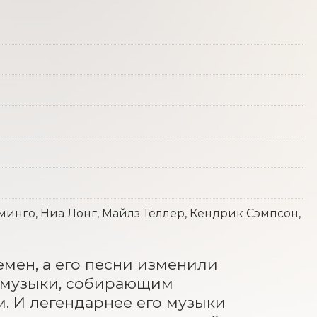
инго, Ниа Лонг, Майлз Теллер, Кендрик Сэмпсон,
мен, а его песни изменили 
п-музыки, собирающим 
. И легендарнее его музыки 