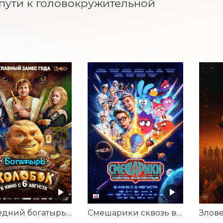
пути к головокружительной 
Последний богатырь. Колобок
Смешарики сквозь вселенные