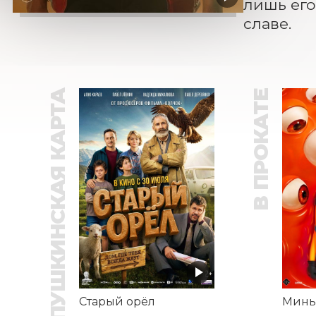
лишь его
славе.
ПУШКИНСКАЯ КАРТА
В ПРОКАТЕ
Старый орёл
Минь