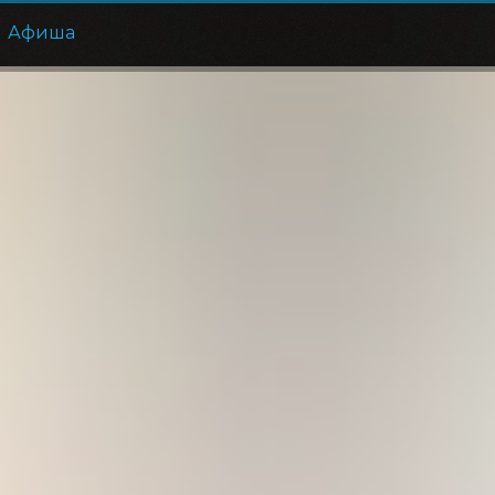
Афиша