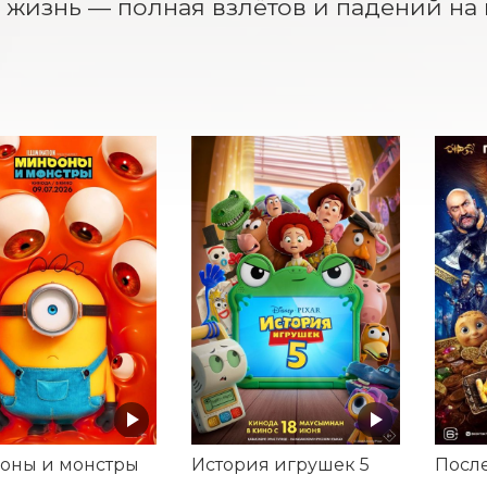
 жизнь — полная взлётов и падений на 
оны и монстры
История игрушек 5