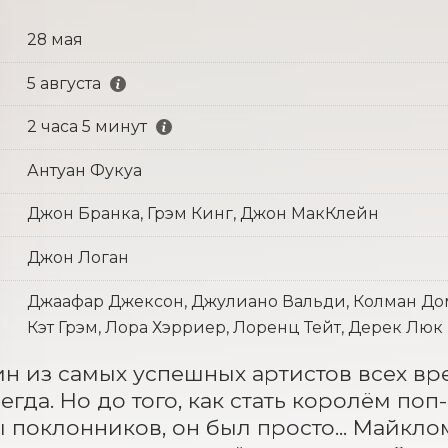
28 мая
5 августа
2 часа 5 минут
Антуан Фукуа
Джон Бранка, Грэм Кинг, Джон МакКлейн
Джон Логан
Джаафар Джексон, Джулиано Вальди, Колман Дом
Кэт Грэм, Лора Хэрриер, Лоренц Тейт, Дерек Люк
н из самых успешных артистов всех вре
егда. Но до того, как стать королём по
 поклонников, он был просто... Майклом