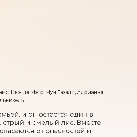
дамс, Неж де Мэтр, Мун Газали, Адрианна
Элькихель
ьей, и он остается один в 
стрый и смелый лис. Вместе 
спасаются от опасностей и 