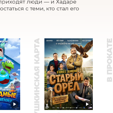
приходят люди — и Хадаре 
таться с теми, кто стал его 
ПУШКИНСКАЯ КАРТА
В ПРОКАТ