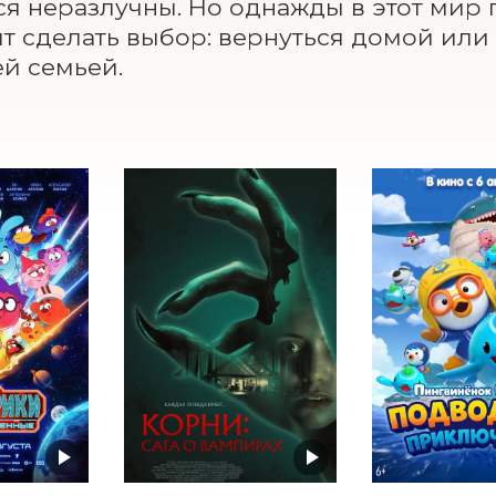
ся неразлучны. Но однажды в этот мир 
т сделать выбор: вернуться домой или ос
й семьей.