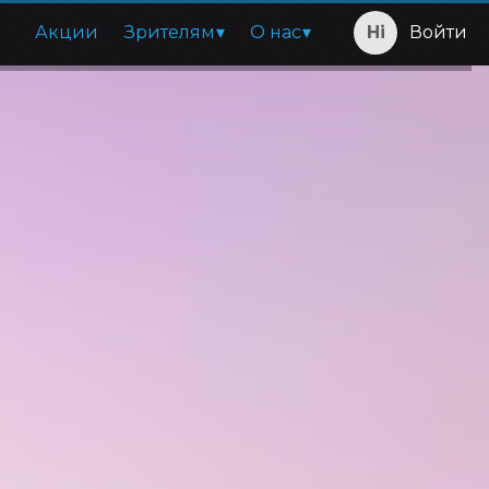
Акции
Зрителям
О нас
Войти