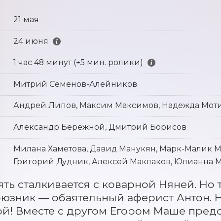
21 мая
24 июня
1 час 48 минут (+5 мин. ролики)
Митрий Семенов-Алейников
Андрей Липов, Максим Максимов, Надежда Мот
Александр Бережной, Дмитрий Борисов
Милана Хаметова, Давид Манукян, Марк-Малик М
Григорий Дудник, Алексей Маклаков, Юлианна М
ть сталкивается с коварной Няней. Но 
юзник — обаятельный аферист Антон. Н
й! Вместе с другом Егором Маше предст