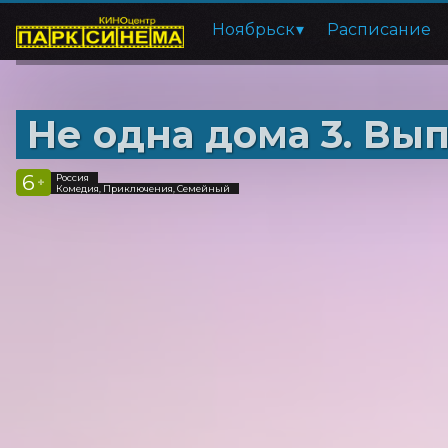
Ноябрьск
Расписание
Не одна дома 3. Вы
6
Россия
+
Комедия, Приключения, Семейный