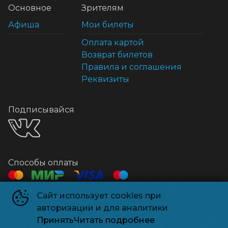
Основное
Зрителям
Афиша
Мои билеты
Оплата картой
Возврат билетов
Правила и соглашения
Реквизиты
Подписывайся
Способы оплаты
Сайт использует cookies при
©
2026
авторизации и для аналитики
Powered by
p24.app
Принять
Читать подробнее