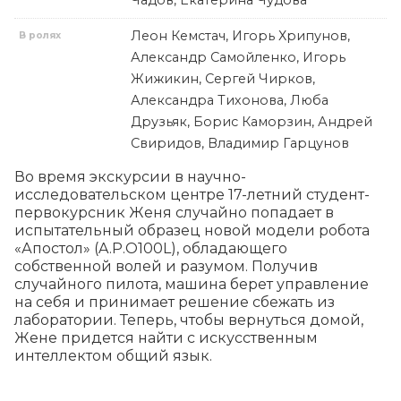
Чадов, Екатерина Чудова
Леон Кемстач, Игорь Хрипунов,
В ролях
Александр Самойленко, Игорь
Жижикин, Сергей Чирков,
Александра Тихонова, Люба
Друзьяк, Борис Каморзин, Андрей
Свиридов, Владимир Гарцунов
Во время экскурсии в научно-
исследовательском центре 17-летний студент- 
первокурсник Женя случайно попадает в 
испытательный образец новой модели робота 
«Апостол» (A.P.O100L), обладающего 
собственной волей и разумом. Получив 
случайного пилота, машина берет управление 
на себя и принимает решение сбежать из 
лаборатории. Теперь, чтобы вернуться домой, 
Жене придется найти с искусственным 
интеллектом общий язык.