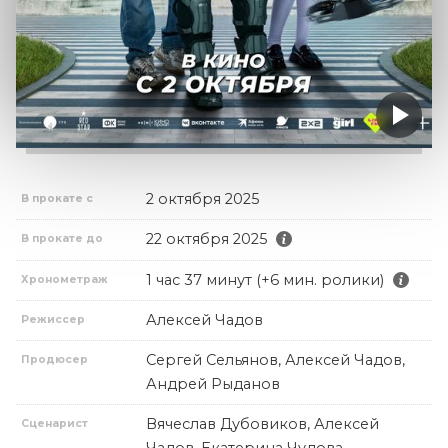
2 октября 2025
В прокате с
22 октября 2025
В прокате до
1 час 37 минут (+6 мин. ролики)
Хронометраж
Алексей Чадов
Режиссер
Сергей Сельянов, Алексей Чадов,
Продюсер
Андрей Рыданов
Вячеслав Дубовиков, Алексей
Сценарист