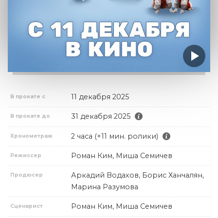
11 декабря 2025
В прокате с
31 декабря 2025
В прокате до
2 часа (+11 мин. ролики)
Хронометраж
Роман Ким, Миша Семичев
Режиссер
Аркадий Водахов, Борис Ханчалян,
Продюсер
Марина Разумова
Роман Ким, Миша Семичев
Сценарист