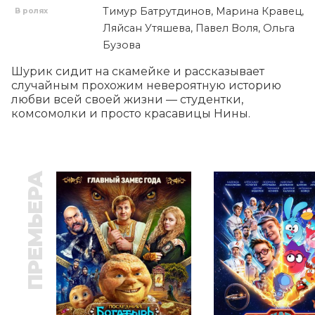
Тимур Батрутдинов, Марина Кравец,
В ролях
Ляйсан Утяшева, Павел Воля, Ольга
Бузова
Шурик сидит на скамейке и рассказывает 
случайным прохожим невероятную историю 
любви всей своей жизни — студентки, 
комсомолки и просто красавицы Нины.
ПРЕМЬЕРА