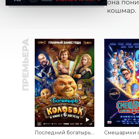
она пони
кошмар.
ПРЕМЬЕРА
Последний богатырь. Колобок