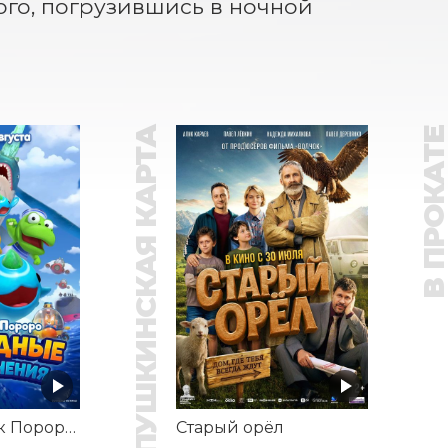
ого, погрузившись в ночной 
ПУШКИНСКАЯ КАРТА
В ПРОКАТ
Пингвинёнок Пороро: Подводные приключения
Старый орёл