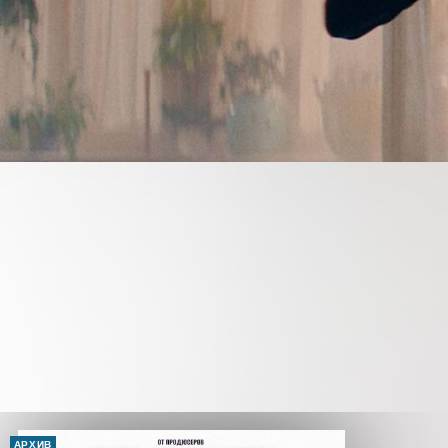
АРХИВ