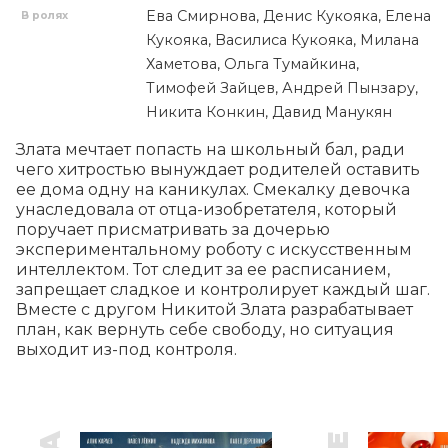
Ева Смирнова, Денис Кукояка, Елена
В ролях
Кукояка, Василиса Кукояка, Милана
Хаметова, Ольга Тумайкина,
Тимофей Зайцев, Андрей Пынзару,
Никита Конкин, Давид Манукян
Злата мечтает попасть на школьный бал, ради 
чего хитростью вынуждает родителей оставить 
ее дома одну на каникулах. Смекалку девочка 
унаследовала от отца-изобретателя, который 
поручает присматривать за дочерью 
экспериментальному роботу с искусственным 
интеллектом. Тот следит за ее расписанием, 
запрещает сладкое и контролирует каждый шаг. 
Вместе с другом Никитой Злата разрабатывает 
план, как вернуть себе свободу, но ситуация 
выходит из-под контроля.