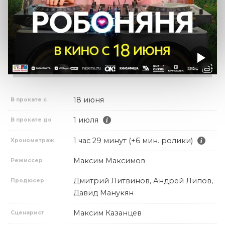
18 июня
В прокате с
1 июля
В прокате до
1 час 29 минут (+6 мин. ролики)
Хронометраж
Максим Максимов
Режиссер
Дмитрий Литвинов, Андрей Липов,
Продюсер
Давид Манукян
Максим Казанцев
Сценарист