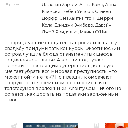
Джастин Хартли, Анна Кэмп, Анна
В ролях
Кламски, Ребел Уилсон, Стивен
Дорфф, Сэм Хантингтон, Шерри
Кола, Джиджи Зумбадо, Давайн
Джой Рэндольф, Майкл О’Нил
Говорят, лучшие спецагенты просились на эту 
свадьбу придумывать конкурсы. Экзотический 
остров, лучшие блюда от знаменитых шефов, 
подвенечное платье. А в роли подружки 
невесты — настоящий супершпион, которую 
мечтает убрать вся мировая преступность. Что 
может пойти не так? Но праздник омрачают 
вооруженные наемники, решившие взять 
толстосумов в заложники. Агенту Сэм ничего не 
остается, как достать из подвязки заряженный 
ствол.