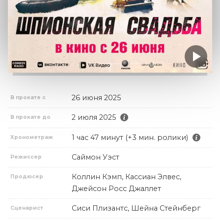
26 июня 2025
В прокате с
2 июля 2025
В прокате до
1 час 47 минут (+3 мин. ролики)
Хронометраж
Саймон Уэст
Режиссер
Коллин Кэмп, Кассиан Элвес,
Продюсер
Джейсон Росс Джаллет
Сиси Плизантс, Шейна Стейнберг
Сценарист