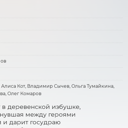
лов
Алиса Кот, Владимир Сычев, Ольга Тумайкина,
ва, Олег Комаров
 в деревенской избушке, 
хнувшая между героями 
 и дарит госудраю 