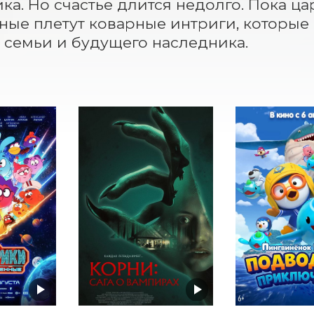
ка. Но счастье длится недолго. Пока ца
ые плетут коварные интриги, которые с
семьи и будущего наследника.