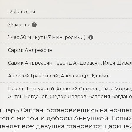
12 февраля
25 марта
1 час 50 минут (+7 мин. ролики)
Сарик Андреасян
Сарик Андреасян, Гевонд Андреасян, Илья Шува
Алексей Гравицкий, Александр Пушкин
Павел Прилучный, Алексей Онежен, Лиза Моряк, 
Антон Богданов, Фёдор Лавров, Валерия Богдано
царь Салтан, остановившись на ночлег
тся с милой и доброй Аннушкой. Вспы
еняет все: девушка становится царицей