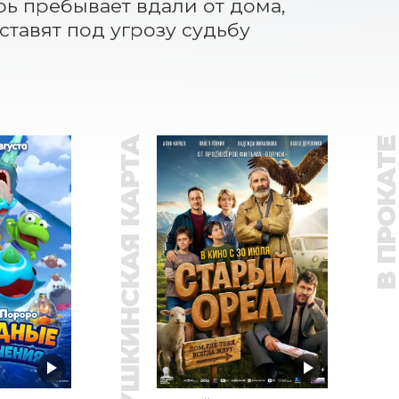
рь пребывает вдали от дома, 
тавят под угрозу судьбу 
ПУШКИНСКАЯ КАРТА
В ПРОКАТ