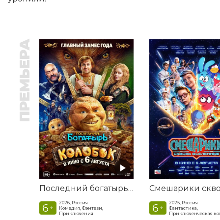
ПРЕМЬЕРА
Последний богатырь. Колобок
2026, Россия
2025, Россия
6
6
+
+
Комедия, Фэнтези,
Фантастика,
Приключения
Приключенческая к