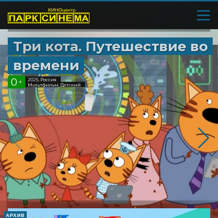
Три кота. Путешествие во
времени
0
2025, Россия
+
Мультфильм, Детский
АРХИВ