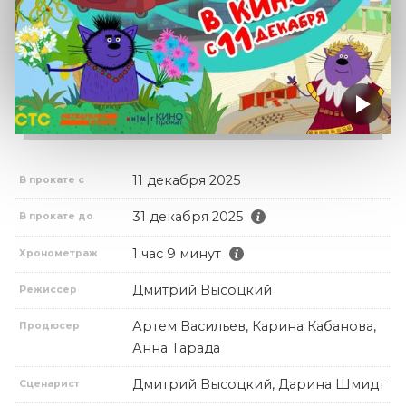
11 декабря 2025
В прокате с
31 декабря 2025
В прокате до
1 час 9 минут
Хронометраж
Дмитрий Высоцкий
Режиссер
Артем Васильев, Карина Кабанова,
Продюсер
Анна Тарада
Дмитрий Высоцкий, Дарина Шмидт
Сценарист