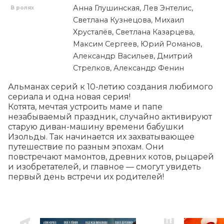
Анна Глушинская, Лев Энтелис,
В ролях
Светлана Кузнецова, Михаил
Хрусталёв, Светлана Казарцева,
Максим Сергеев, Юрий Романов,
Александр Васильев, Дмитрий
Стрелков, Александр Фенин
Альманах серий к 10-летию создания любимого 
сериала и одна новая серия!

Котята, мечтая устроить маме и папе 
незабываемый праздник, случайно активируют 
старую диван-машину времени бабушки 
Изольды. Так начинается их захватывающее 
путешествие по разным эпохам. Они 
повстречают мамонтов, древних котов, рыцарей 
и изобретателей, и главное — смогут увидеть 
первый день встречи их родителей!