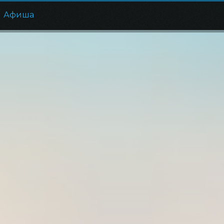
Афиша