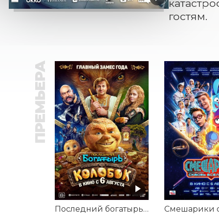
катастро
гостям.
ПРЕМЬЕРА
Последний богатырь. Колобок