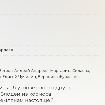
ордеев
етров, Андрей Андреев, Маргарита Силаева,
в, Елисей Чучилин, Вероника Журавлева
ь об угрозе своего друга, 
 Злодеи из космоса 
 землянам настоящей 