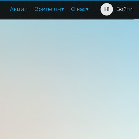
Акции
Зрителям
О нас
Войти