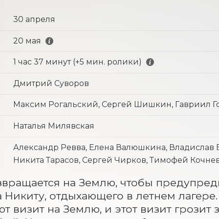
30 апреля
20 мая
1 час 37 минут (+5 мин. ролики)
Дмитрий Суворов
Максим Рогальский, Сергей Шишкин, Гавриил Г
Наталья Милявская
Александр Ревва, Елена Валюшкина, Владислав В
Никита Тарасов, Сергей Чирков, Тимофей Кочне
вращается на Землю, чтобы предупредит
 Никиту, отдыхающего в летнем лагере.
т визит на Землю, и этот визит грозит