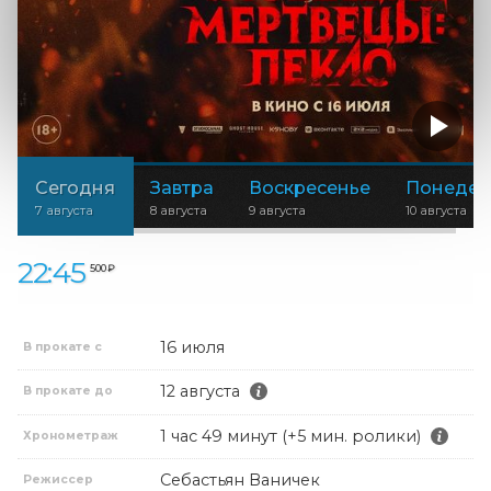
Сегодня
Завтра
Воскресенье
Понедел
7 августа
8 августа
9 августа
10 августа
22:45
500 ₽
16 июля
В прокате с
12 августа
В прокате до
1 час 49 минут (+5 мин. ролики)
Хронометраж
Себастьян Ваничек
Режиссер