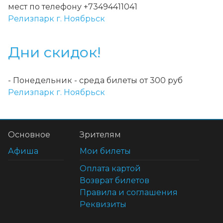
мест по телефону +73494411041
Релизпарк г. Ноябрьск
Дни скидок!
-
Понедельник - среда билеты от 300 руб
Релизпарк г. Ноябрьск
Основное
Зрителям
Афиша
Мои билеты
Оплата картой
Возврат билетов
Правила и соглашения
Реквизиты