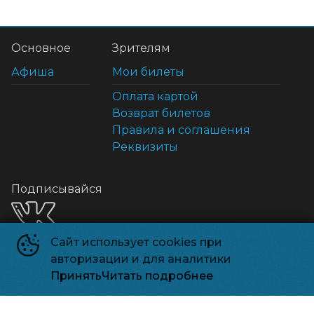
Основное
Зрителям
Афиша
Мои билеты
Оплата картой
Возврат билетов
Правила и соглашения
Реквизиты
Подписывайся
Сайт использует cookies при
авторизации и для аналитики
Способы оплаты
Принять
Читать подробнее