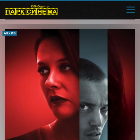
АРХИВ