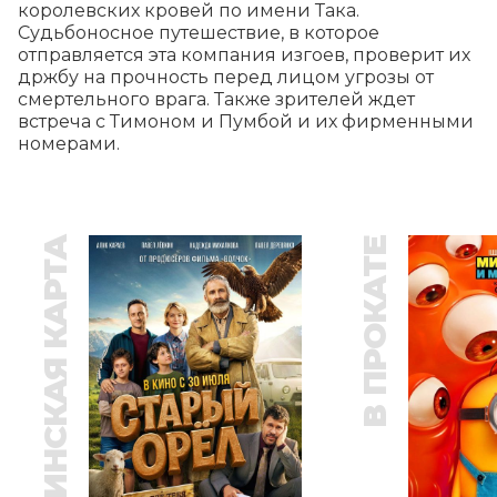
королевских кровей по имени Така. 
Судьбоносное путешествие, в которое 
отправляется эта компания изгоев, проверит их 
држбу на прочность перед лицом угрозы от 
смертельного врага. Также зрителей ждет 
встреча с Тимоном и Пумбой и их фирменными 
номерами.
ПУШКИНСКАЯ КАРТА
В ПРОКАТЕ