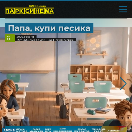
Папа, купи песика
6
2026, Россия
+
Мультфильм, Семейный, Приключения
АРХИВ