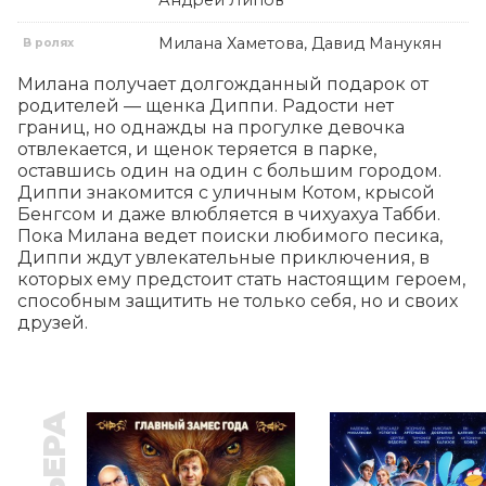
Андрей Липов
Милана Хаметова, Давид Манукян
В ролях
Милана получает долгожданный подарок от 
родителей — щенка Диппи. Радости нет 
границ, но однажды на прогулке девочка 
отвлекается, и щенок теряется в парке, 
оставшись один на один с большим городом. 
Диппи знакомится с уличным Котом, крысой 
Бенгсом и даже влюбляется в чихуахуа Табби. 
Пока Милана ведет поиски любимого песика, 
Диппи ждут увлекательные приключения, в 
которых ему предстоит стать настоящим героем, 
способным защитить не только себя, но и своих 
друзей.