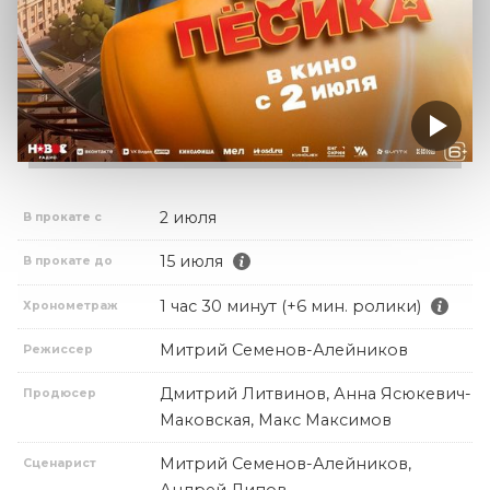
2 июля
В прокате с
15 июля
В прокате до
1 час 30 минут (+6 мин. ролики)
Хронометраж
Митрий Семенов-Алейников
Режиссер
Дмитрий Литвинов, Анна Ясюкевич-
Продюсер
Маковская, Макс Максимов
Митрий Семенов-Алейников,
Сценарист