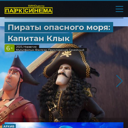
Пираты опасного моря:
Капитан Клык
6
2025, Норвегия
+
Мультфильм, Фэнтези, Приключения, Семейный
АРХИВ