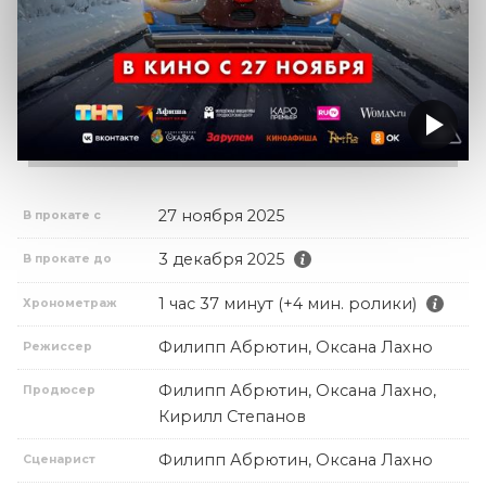
27 ноября 2025
В прокате с
3 декабря 2025
В прокате до
1 час 37 минут (+4 мин. ролики)
Хронометраж
Филипп Абрютин, Оксана Лахно
Режиссер
Филипп Абрютин, Оксана Лахно,
Продюсер
Кирилл Степанов
Филипп Абрютин, Оксана Лахно
Сценарист