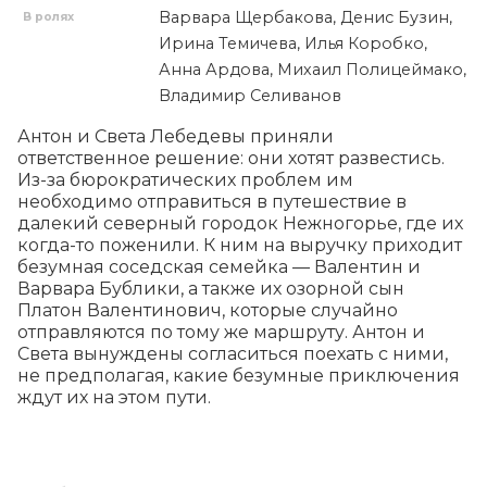
Варвара Щербакова, Денис Бузин,
В ролях
Ирина Темичева, Илья Коробко,
Анна Ардова, Михаил Полицеймако,
Владимир Селиванов
Антон и Света Лебедевы приняли 
ответственное решение: они хотят развестись. 
Из-за бюрократических проблем им 
необходимо отправиться в путешествие в 
далекий северный городок Нежногорье, где их 
когда-то поженили. К ним на выручку приходит 
безумная соседская семейка — Валентин и 
Варвара Бублики, а также их озорной сын 
Платон Валентинович, которые случайно 
отправляются по тому же маршруту. Антон и 
Света вынуждены согласиться поехать с ними, 
не предполагая, какие безумные приключения 
ждут их на этом пути.