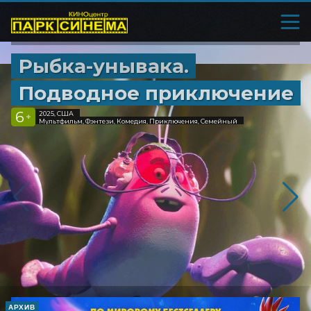
Рыбка-унывака.
Подводное приключение
6
2025, США
+
Мультфильм, Фэнтези, Комедия, Приключения, Семейный
АРХИВ