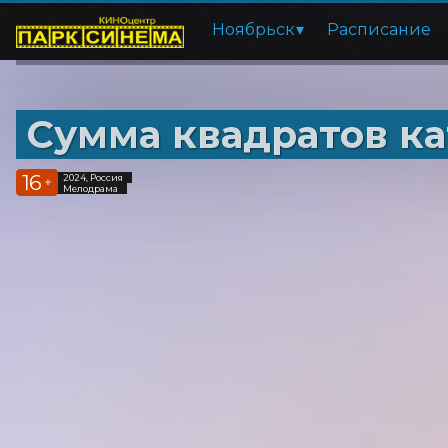
Ноябрьск
Расписание
Сумма квадратов ка
16
2024, Россия
+
Мелодрама