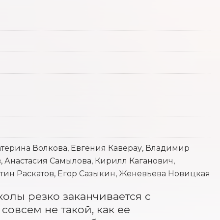
атерина Волкова, Евгения Каверау, Владимир
, Анастасия Самылова, Кирилл Каганович,
тин Раскатов, Егор Сазыкин, Женевьева Новицкая
олы резко заканчивается с 
овсем не такой, как ее 