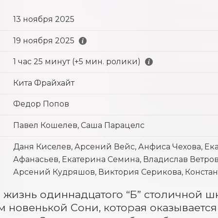
13 ноября 2025
19 ноября 2025
1 час 25 минут (+5 мин. ролики)
Кита Фрайхайт
Федор Попов
Павел Кошелев, Саша Парацелс
Даня Киселев, Арсений Вейс, Анфиса Чехова, Ек
Афанасьев, Екатерина Семина, Владислав Ветров
Арсений Кудряшов, Виктория Серикова, Констан
 жизнь одиннадцатого “Б” столичной шк
 новенькой Сони, которая оказывается с