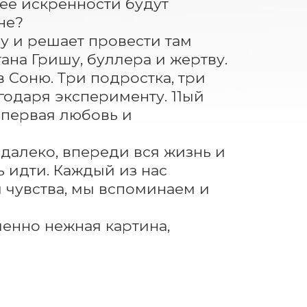
ее искренности будут 
е? 

 и решает провести там 
на Гришу, буллера и жертву. 
 Соню. Три подростка, три 
одаря эксперименту. 11ый 
первая любовь и 
далеко, впереди вся жизнь и 
идти. Каждый из нас 
 чувства, мы вспоминаем и 
енно нежная картина, 